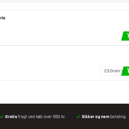
hts
23 Gram
Gratis
fragt ved køb over 550 kr.
Sikker og nem
betaling