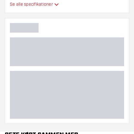
Se alle specifikationer
Fleksibilitet
Hovedfarve