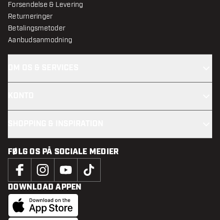
Forsendelse & Levering
Returneringer
Betalingsmetoder
Aanbudsanmodning
OM OS & SERVICES
KONTO
SHOPPING & INSPIRATION
FØLG OS PÅ SOCIALE MEDIER
DOWNLOAD APPEN