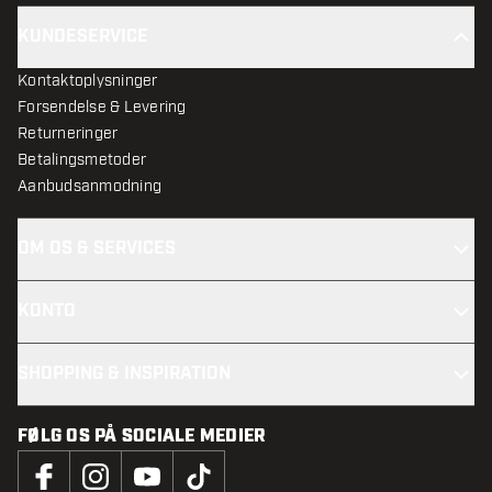
KUNDESERVICE
Kontaktoplysninger
Forsendelse & Levering
Returneringer
Betalingsmetoder
Aanbudsanmodning
OM OS & SERVICES
KONTO
SHOPPING & INSPIRATION
FØLG OS PÅ SOCIALE MEDIER