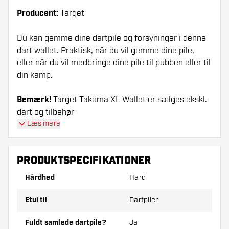
Producent:
Target
Du kan gemme dine dartpile og forsyninger i denne
dart wallet. Praktisk, når du vil gemme dine pile,
eller når du vil medbringe dine pile til pubben eller til
din kamp.
Bemærk!
Target Takoma XL Wallet er sælges ekskl.
dart og tilbehør
Læs mere
PRODUKTSPECIFIKATIONER
Hårdhed
Hard
Etui til
Dartpiler
Fuldt samlede dartpile?
Ja