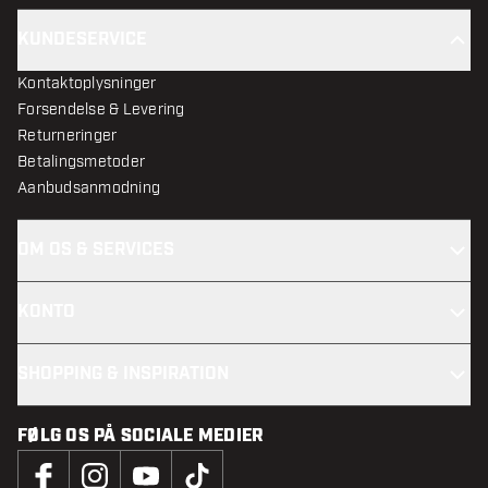
KUNDESERVICE
Kontaktoplysninger
Forsendelse & Levering
Returneringer
Betalingsmetoder
Aanbudsanmodning
OM OS & SERVICES
KONTO
SHOPPING & INSPIRATION
FØLG OS PÅ SOCIALE MEDIER