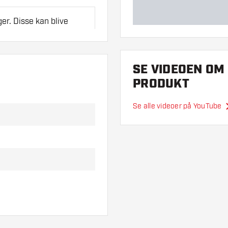
ger. Disse kan blive
en tykkelse på flights
SE VIDEOEN OM
PRODUKT
Se alle videoer på YouTube