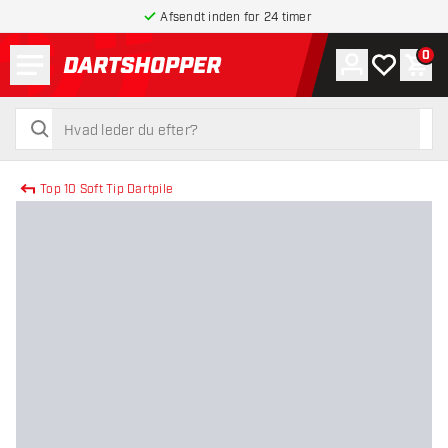
Afsendt inden for 24 timer
Menu
0
Konto
Min ønskel
Indk
tilbage til forsiden
søg
søg
Top 10 Soft Tip Dartpile