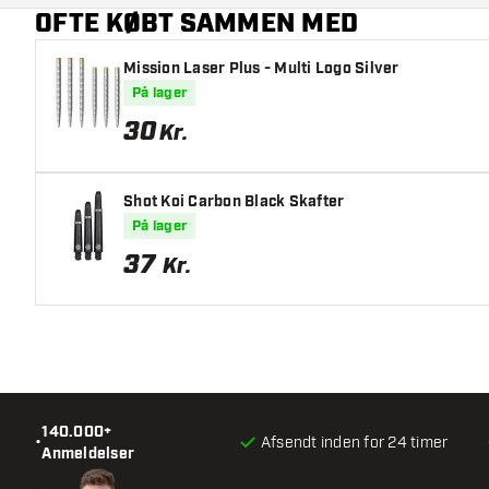
OFTE KØBT SAMMEN MED
Mission Laser Plus - Multi Logo Silver
På lager
30
Kr.
Shot Koi Carbon Black Skafter
På lager
37
Kr.
140.000+
•
Afsendt inden for 24 timer
Anmeldelser