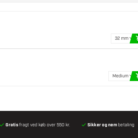
32 mm
Medium
Gratis
fragt ved køb over 550 kr.
Sikker og nem
betaling