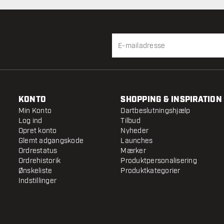
KONTO
SHOPPING & INSPIRATION
Min Konto
Dartbeslutningshjælp
Log ind
Tilbud
Opret konto
Nyheder
Glemt adgangskode
Launches
Ordrestatus
Mærker
Ordrehistorik
Produktpersonalisering
Ønskeliste
Produktkategorier
Indstillinger