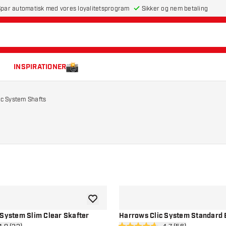
par automatisk med vores loyalitetsprogram
Sikker og nem betaling
INSPIRATIONER
ic System Shafts
tilføje til ønskeliste
 System Slim Clear Skafter
Harrows Clic System Standard 