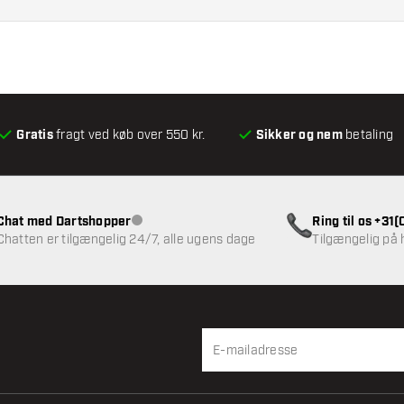
Gratis
fragt ved køb over 550 kr.
Sikker og nem
betaling
Chat med Dartshopper
Ring til os +31
Kundeservice ikke tilgængelig
Chatten er tilgængelig 24/7, alle ugens dage
Tilgængelig på