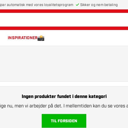
par automatisk med vores loyalitetsprogram
Sikker og nem betaling
INSPIRATIONER
Ingen produkter fundet i denne kategori
 lige nu, men vi arbejder på det. I mellemtiden kan du se vores 
TIL FORSIDEN