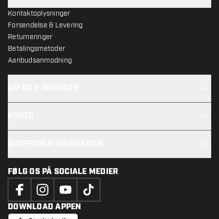
Kontaktoplysninger
Forsendelse & Levering
Returneringer
Betalingsmetoder
Aanbudsanmodning
OM OS & SERVICES
KONTO
SHOPPING & INSPIRATION
FØLG OS PÅ SOCIALE MEDIER
DOWNLOAD APPEN