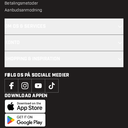
Betalingsmetoder
Aanbudsanmodning
OM OS & SERVICES
KONTO
SHOPPING & INSPIRATION
FØLG OS PÅ SOCIALE MEDIER
DOWNLOAD APPEN