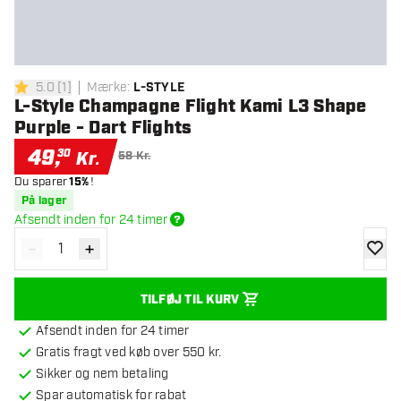
5.0
[
1
]
Mærke
:
L-STYLE
5 bedømmelsesstjerner
L-Style Champagne Flight Kami L3 Shape
Purple - Dart Flights
49
,
30
Kr.
58 Kr.
Du sparer
15%
!
På lager
Afsendt inden for 24 timer
-
+
Reducér antal
Øg antal
tilføje
TILFØJ TIL KURV
Afsendt inden for 24 timer
Gratis fragt ved køb over 550 kr.
Sikker og nem betaling
Spar automatisk for rabat