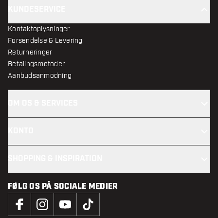
KUNDESERVICE
Kontaktoplysninger
Forsendelse & Levering
Returneringer
Betalingsmetoder
Aanbudsanmodning
OM OS & SERVICES
KONTO
SHOPPING & INSPIRATION
FØLG OS PÅ SOCIALE MEDIER