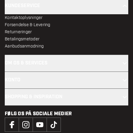
KUNDESERVICE
Kontaktoplysninger
Forsendelse & Levering
Returneringer
Betalingsmetoder
Aanbudsanmodning
OM OS & SERVICES
KONTO
SHOPPING & INSPIRATION
FØLG OS PÅ SOCIALE MEDIER