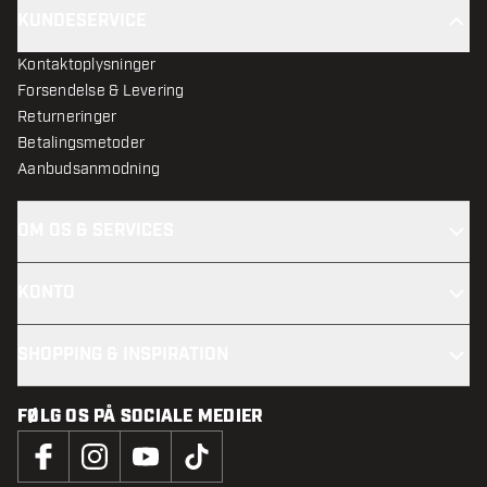
KUNDESERVICE
Kontaktoplysninger
Forsendelse & Levering
Returneringer
Betalingsmetoder
Aanbudsanmodning
OM OS & SERVICES
KONTO
SHOPPING & INSPIRATION
FØLG OS PÅ SOCIALE MEDIER