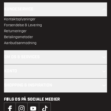
KUNDESERVICE
Kontaktoplysninger
Forsendelse & Levering
Returneringer
Betalingsmetoder
Aanbudsanmodning
OM OS & SERVICES
KONTO
SHOPPING & INSPIRATION
FØLG OS PÅ SOCIALE MEDIER