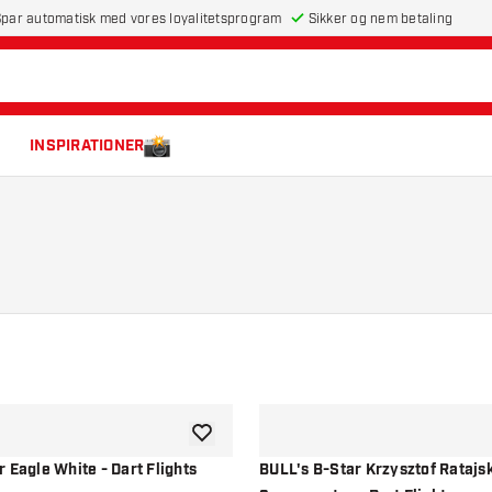
par automatisk med vores loyalitetsprogram
Sikker og nem betaling
INSPIRATIONER
tilføje til ønskeliste
 Eagle White - Dart Flights
BULL's B-Star Krzysztof Ratajs