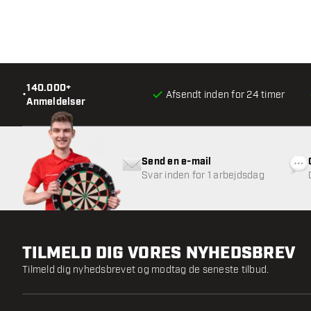
140.000+
•
Afsendt inden for 24 timer
Anmeldelser
Send en e-mail
Svar inden for 1 arbejdsdag
TILMELD DIG VORES NYHEDSBREV
Tilmeld dig nyhedsbrevet og modtag de seneste tilbud.