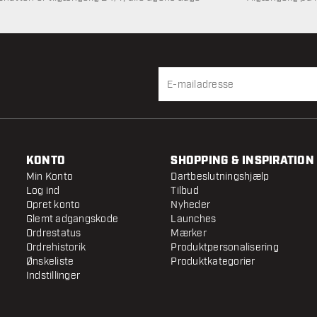
KONTO
SHOPPING & INSPIRATION
Min Konto
Dartbeslutningshjælp
Log ind
Tilbud
Opret konto
Nyheder
Glemt adgangskode
Launches
Ordrestatus
Mærker
Ordrehistorik
Produktpersonalisering
Ønskeliste
Produktkategorier
Indstillinger