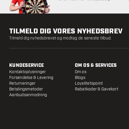
TILMELD DIG VORES NYHEDSBREV
Tilmeld dig nyhedsbrevet og modtag de seneste tilbud.
KUNDESERVICE
OM OS & SERVICES
Kontaktoplysninger
Om os
Forsendelse & Levering
Blogs
Returneringer
Loyalitetspoint
Betalingsmetoder
Rabatkoder & Gavekort
Aanbudsanmodning