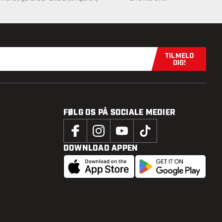
TILMELD
Tilmeld dig n
DIG!
FØLG OS PÅ SOCIALE MEDIER
DOWNLOAD APPEN