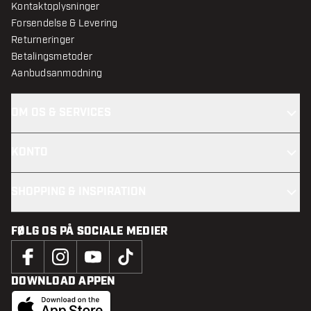
Kontaktoplysninger
Forsendelse & Levering
Returneringer
Betalingsmetoder
Aanbudsanmodning
OM OS & SERVICES
KONTO
SHOPPING & INSPIRATION
FØLG OS PÅ SOCIALE MEDIER
DOWNLOAD APPEN