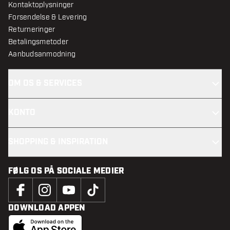
Kontaktoplysninger
Forsendelse & Levering
Returneringer
Betalingsmetoder
Aanbudsanmodning
OM OS & SERVICES
KONTO
SHOPPING & INSPIRATION
FØLG OS PÅ SOCIALE MEDIER
DOWNLOAD APPEN