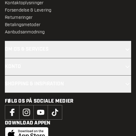
Kontaktoplysninger
Forsendelse & Levering
Returneringer
Betalingsmetoder
Aanbudsanmodning
OM OS & SERVICES
KONTO
SHOPPING & INSPIRATION
FØLG OS PÅ SOCIALE MEDIER
DOWNLOAD APPEN