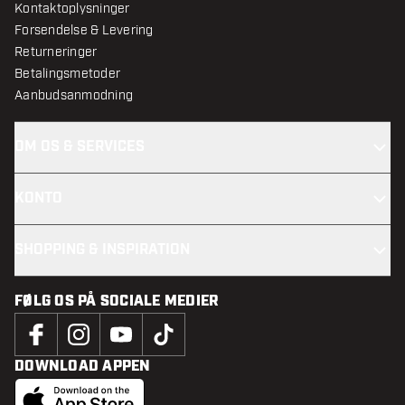
Kontaktoplysninger
Forsendelse & Levering
Returneringer
Betalingsmetoder
Aanbudsanmodning
OM OS & SERVICES
KONTO
SHOPPING & INSPIRATION
FØLG OS PÅ SOCIALE MEDIER
DOWNLOAD APPEN