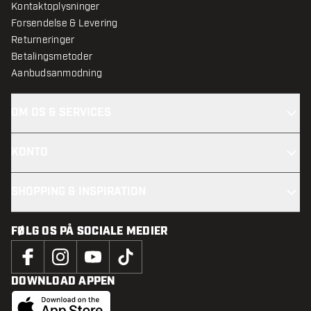
Kontaktoplysninger
Forsendelse & Levering
Returneringer
Betalingsmetoder
Aanbudsanmodning
OM OS & SERVICES
KONTO
SHOPPING & INSPIRATION
FØLG OS PÅ SOCIALE MEDIER
DOWNLOAD APPEN