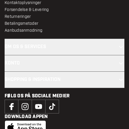
Kontaktoplysninger
Forsendelse & Levering
Returneringer
Betalingsmetoder
Aanbudsanmodning
OM OS & SERVICES
KONTO
SHOPPING & INSPIRATION
FØLG OS PÅ SOCIALE MEDIER
DOWNLOAD APPEN