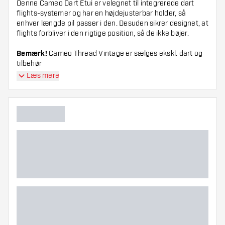
Denne Cameo Dart Etui er velegnet til integrerede dart
flights-systemer og har en højdejusterbar holder, så
enhver længde pil passer i den. Desuden sikrer designet, at
flights forbliver i den rigtige position, så de ikke bøjer.
Bemærk!
Cameo Thread Vintage er sælges ekskl. dart og
tilbehør
Læs mere