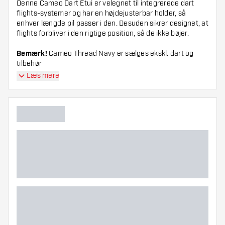
Denne Cameo Dart Etui er velegnet til integrerede dart
flights-systemer og har en højdejusterbar holder, så
enhver længde pil passer i den. Desuden sikrer designet, at
flights forbliver i den rigtige position, så de ikke bøjer.
Bemærk!
Cameo Thread Navy er sælges ekskl. dart og
tilbehør
Læs mere