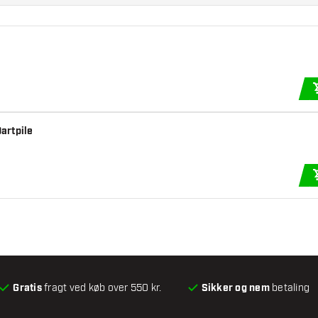
Dartpile
Gratis
fragt ved køb over 550 kr.
Sikker og nem
betaling