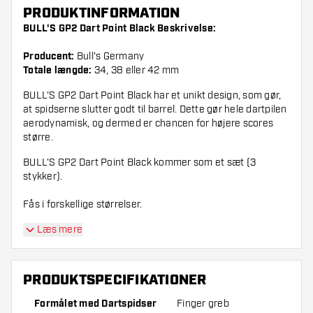
PRODUKTINFORMATION
BULL'S GP2 Dart Point Black Beskrivelse:
Producent:
Bull's Germany
Totale længde:
34, 38 eller 42 mm
BULL'S GP2 Dart Point Black har et unikt design, som gør,
at spidserne slutter godt til barrel. Dette gør hele dartpilen
aerodynamisk, og dermed er chancen for højere scores
større.
BULL'S GP2 Dart Point Black kommer som et sæt (3
stykker).
Fås i forskellige størrelser.
Læs mere
PRODUKTSPECIFIKATIONER
Formålet med Dartspidser
Finger greb