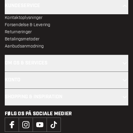
KUNDESERVICE
Kontaktoplysninger
Forsendelse & Levering
Returneringer
Betalingsmetoder
Aanbudsanmodning
OM OS & SERVICES
KONTO
SHOPPING & INSPIRATION
FØLG OS PÅ SOCIALE MEDIER