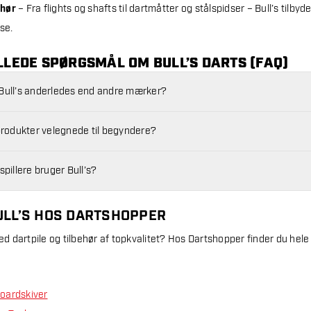
ehør
– Fra flights og shafts til dartmåtter og stålspidser – Bull’s tilbyde
se.
LLEDE SPØRGSMÅL OM BULL’S DARTS (FAQ)
Bull’s anderledes end andre mærker?
-produkter velegnede til begyndere?
spillere bruger Bull’s?
ULL’S HOS DARTSHOPPER
med dartpile og tilbehør af topkvalitet? Hos Dartshopper finder du hele
boardskiver