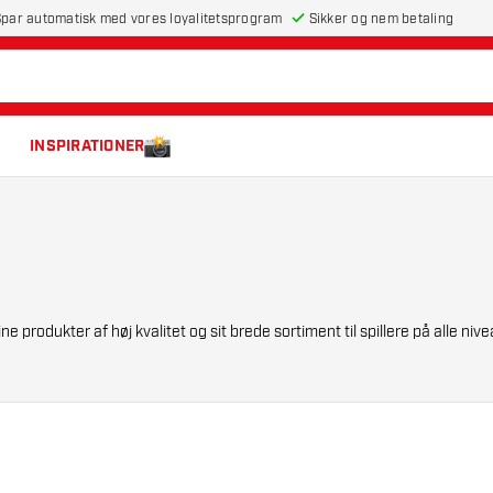
par automatisk med vores loyalitetsprogram
Sikker og nem betaling
INSPIRATIONER
e produkter af høj kvalitet og sit brede sortiment til spillere på alle niv