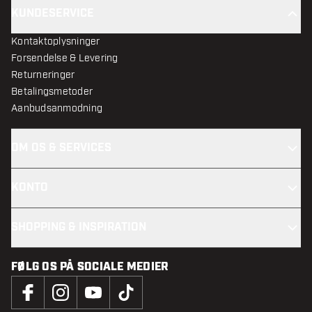
KUNDESERVICE
Kontaktoplysninger
Forsendelse & Levering
Returneringer
Betalingsmetoder
Aanbudsanmodning
OM OS & SERVICES
KONTO
SHOPPING & INSPIRATION
FØLG OS PÅ SOCIALE MEDIER