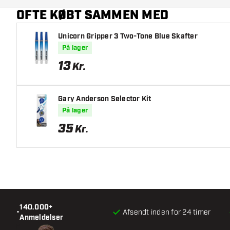
OFTE KØBT SAMMEN MED
Unicorn Gripper 3 Two-Tone Blue Skafter
På lager
13
Kr.
Gary Anderson Selector Kit
På lager
35
Kr.
140.000+
•
Afsendt inden for 24 timer
Anmeldelser