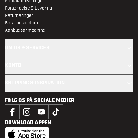
Kontaktoplysninger
Forsendelse & Levering
Returneringer
Betalingsmetoder
Aanbudsanmodning
OM OS & SERVICES
KONTO
SHOPPING & INSPIRATION
FØLG OS PÅ SOCIALE MEDIER
DOWNLOAD APPEN