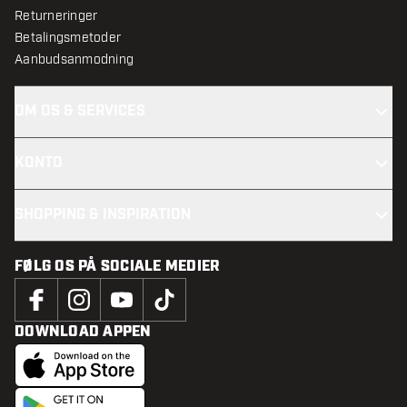
Returneringer
Betalingsmetoder
Aanbudsanmodning
OM OS & SERVICES
KONTO
SHOPPING & INSPIRATION
FØLG OS PÅ SOCIALE MEDIER
DOWNLOAD APPEN