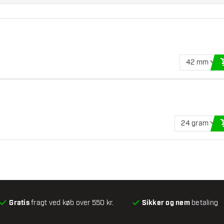
42 mm
24 gram
Gratis
fragt ved køb over 550 kr.
Sikker og nem
betaling