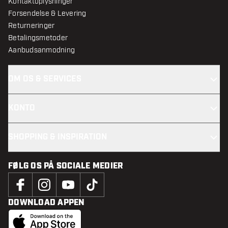
Kontaktoplysninger
Forsendelse & Levering
Returneringer
Betalingsmetoder
Aanbudsanmodning
OM OS & SERVICES
KONTO
SHOPPING & INSPIRATION
FØLG OS PÅ SOCIALE MEDIER
DOWNLOAD APPEN